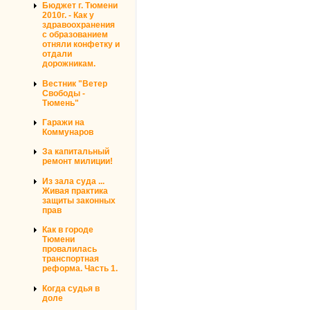
Бюджет г. Тюмени
2010г. - Как у
здравоохранения
с образованием
отняли конфетку и
отдали
дорожникам.
Вестник "Ветер
Свободы -
Тюмень"
Гаражи на
Коммунаров
За капитальный
ремонт милиции!
Из зала суда ...
Живая практика
защиты законных
прав
Как в городе
Тюмени
провалилась
транспортная
реформа. Часть 1.
Когда судья в
доле