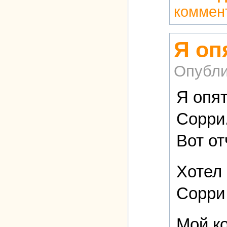
коммен
Я оп
Опубли
Я опят
Сорри.
Вот о
Хотел 
Сорри
Мой к