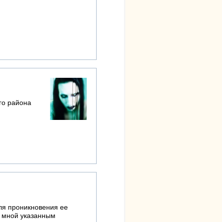
го района
для проникновения ее
о мной указанным