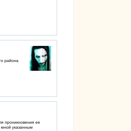
го района
для проникновения ее
о мной указанным