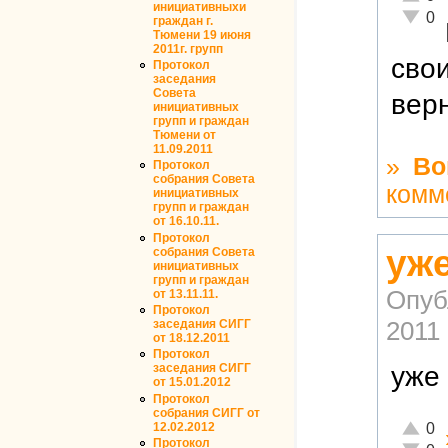
инициативныхи
Неадек
0
граждан г.
Тюмени 19 июня
2011г. групп
сво
Протокол
заседания
Совета
верн
инициативных
групп и граждан
Тюмени от
11.09.2011
»
Во
Протокол
собрания Совета
комм
инициативных
групп и граждан
от 16.10.11.
Протокол
уже
собрания Совета
инициативных
групп и граждан
Опуб
от 13.11.11.
Протокол
2011 
заседания СИГГ
от 18.12.2011
Протокол
уже 
заседания СИГГ
от 15.01.2012
Протокол
собрания СИГГ от
Отличн
12.02.2012
0
Протокол
Неадек