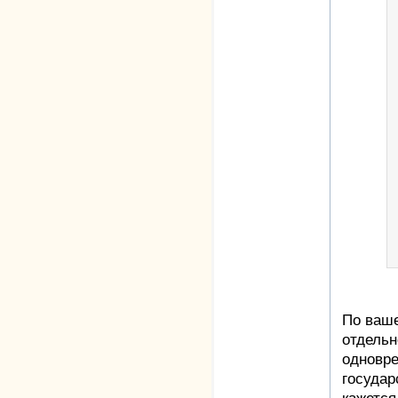
По ваше
отдельн
одновре
государ