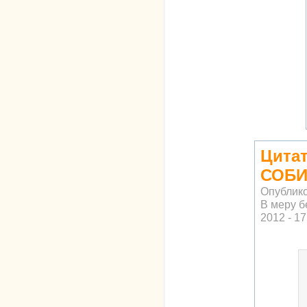
Цитат
СОБ
Опублик
В меру б
2012 - 17