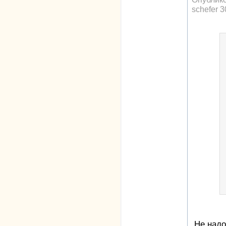
schefer
3
Не надо