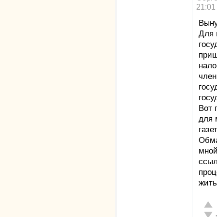
21:01
Выну
Для 
госу
приш
нало
член
госу
госу
Вот 
для 
газе
Обма
мной
ссыл
проц
жить
Отл
Неа