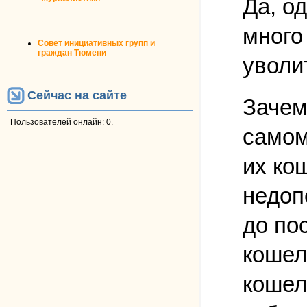
Да, о
много
Совет инициативных групп и
граждан Тюмени
уволи
Сейчас на сайте
Зачем
Пользователей онлайн: 0.
самом
их ко
недоп
до по
кошел
кошел