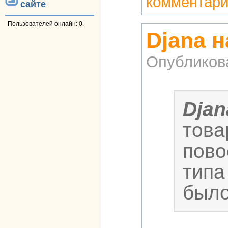
комментар
сайте
Пользователей онлайн: 0.
Djana 
Опубликов
Djan
това
пово
типа
было