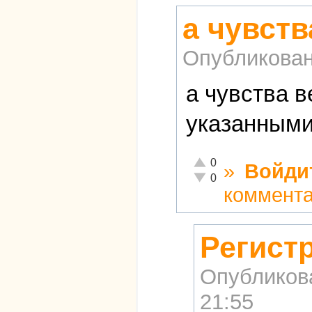
а чувст
Опубликова
а чувства 
указанными
Отлично!
0
»
Войди
Неадекватно!
0
коммент
Регист
Опубликов
21:55