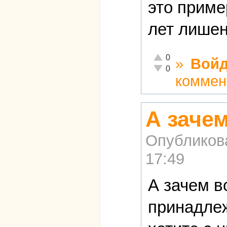
это приме
лет лишен
Отлично!
0
»
Войд
Неадекватно!
0
коммен
А зачем
Опубликов
17:49
А зачем в
принадлеж