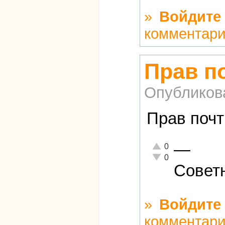
»
Войдите
комментар
Прав по
Опубликов
Прав почт
—
Отлично!
0
Неадекватно!
0
Совет
»
Войдите
комментар