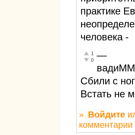
практике Е
неопределе
человека -
—
Отлично!
1
Неадекватно!
0
вадиММ
Сбили с ног
Встать не 
»
Войдите
и
комментарии