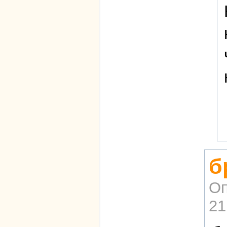
б
Оп
21