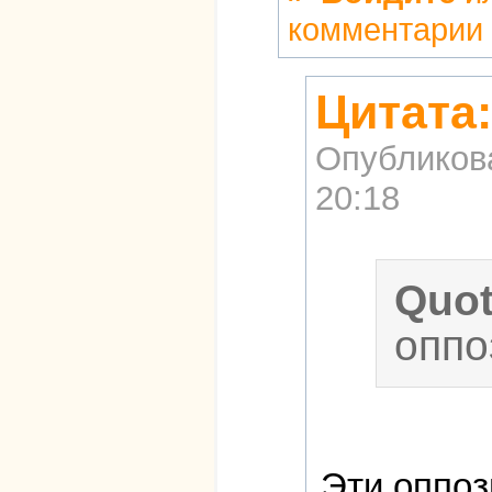
комментарии
Цитата
Опубликов
20:18
Quo
оппо
Эти оппоз