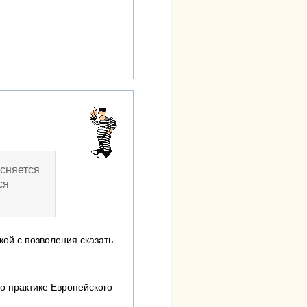
ясняется
ся
кой с позволения сказать
о практике Европейского