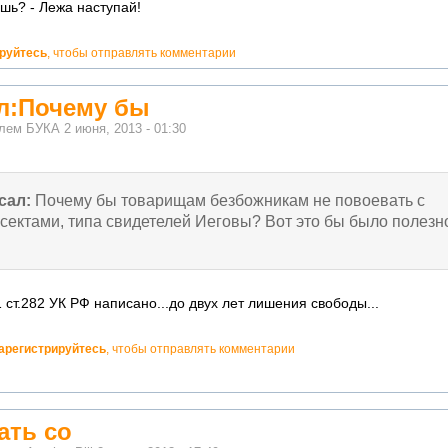
шь? - Лежа наступай!
ируйтесь
, чтобы отправлять комментарии
ал:Почему бы
елем
БУКА
2 июня, 2013 - 01:30
сал:
Почему бы товарищам безбожникам не повоевать с
сектами, типа свидетелей Иеговы? Вот это бы было полезн
1 ст.282 УК РФ написано...до двух лет лишения свободы...
арегистрируйтесь
, чтобы отправлять комментарии
ать со