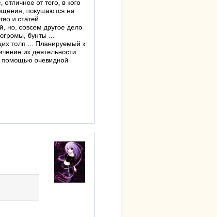
отличное от того, в кого
мещения, покушаются на
тво и статей
, но, совсем другое дело
огромы, бунты ...
их толп ... Планируемый к
ичение их деятельности
 с помощью очевидной