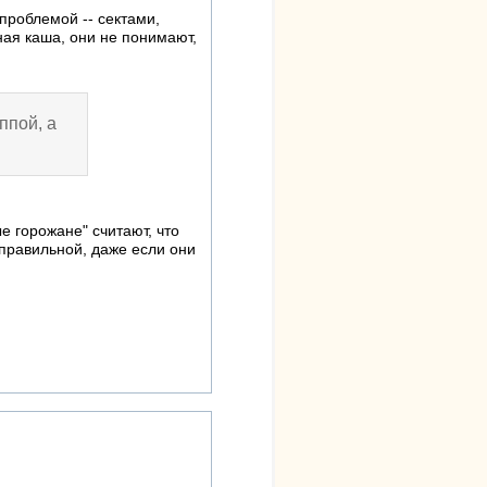
проблемой -- сектами,
ная каша, они не понимают,
ппой, а
 горожане" считают, что
 правильной, даже если они