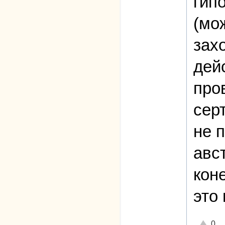
гип
(мо
захо
дей
про
сер
не п
авс
кон
это 
Отлично
0