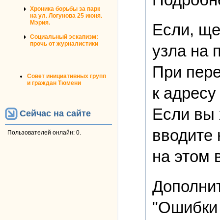
Хроника борьбы за парк
на ул. Логунова 25 июня.
Мэрия.
Если, ще
Социальный эскапизм:
прочь от журналистики
узла на 
При пере
Совет инициативных групп
и граждан Тюмени
к адресу
Если вы 
Сейчас на сайте
вводите 
Пользователей онлайн: 0.
на этом 
Дополнит
"Ошибки 