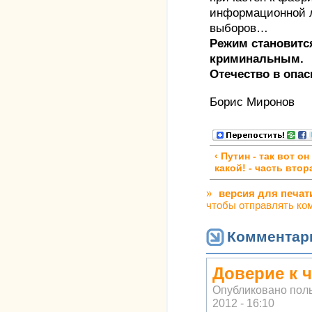
информационной л
выборов…
Режим становится
криминальным.
Отечество в опас
Борис Миронов
‹ Путин - так вот он
какой! - часть втор
»
версия для печат
чтобы отправлять ко
Комментар
Доверие к ч
Опубликовано пол
2012 - 16:10