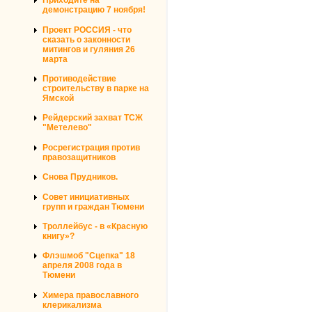
Приходите на
демонстрацию 7 ноября!
Проект РОССИЯ - что
сказать о законности
митингов и гуляния 26
марта
Противодействие
строительству в парке на
Ямской
Рейдерский захват ТСЖ
"Метелево"
Росрегистрация против
правозащитников
Снова Прудников.
Совет инициативных
групп и граждан Тюмени
Троллейбус - в «Красную
книгу»?
Флэшмоб "Сцепка" 18
апреля 2008 года в
Тюмени
Химера православного
клерикализма