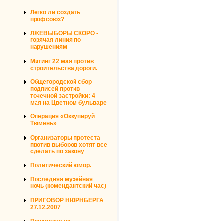
Легко ли создать
профсоюз?
ЛЖЕВЫБОРЫ СКОРО -
горячая линия по
нарушениям
Митинг 22 мая против
строительства дороги.
Общегородской сбор
подписей против
точечной застройки: 4
мая на Цветном бульваре
Операция «Оккупируй
Тюмень»
Организаторы протеста
против выборов хотят все
сделать по закону
Политический юмор.
Последняя музейная
ночь (комендантский час)
ПРИГОВОР НЮРНБЕРГА
27.12.2007