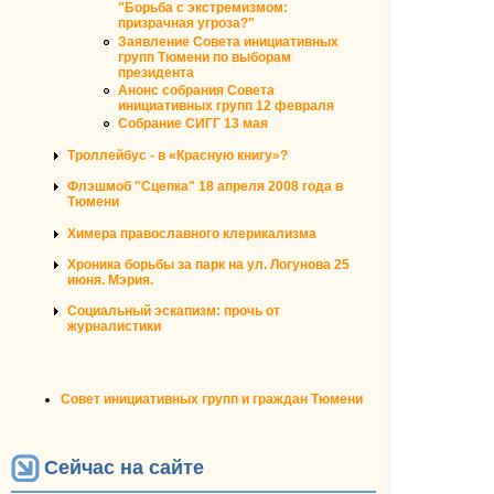
"Борьба с экстремизмом:
призрачная угроза?"
Заявление Совета инициативных
групп Тюмени по выборам
президента
Анонс собрания Совета
инициативных групп 12 февраля
Собрание СИГГ 13 мая
Троллейбус - в «Красную книгу»?
Флэшмоб "Сцепка" 18 апреля 2008 года в
Тюмени
Химера православного клерикализма
Хроника борьбы за парк на ул. Логунова 25
июня. Мэрия.
Социальный эскапизм: прочь от
журналистики
Совет инициативных групп и граждан Тюмени
Сейчас на сайте