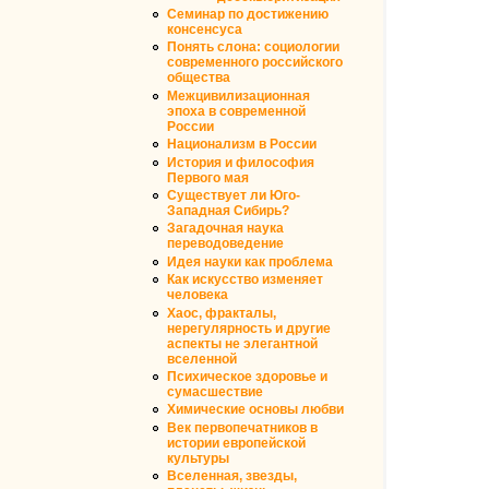
Семинар по достижению
консенсуса
Понять слона: социологии
современного российского
общества
Межцивилизационная
эпоха в современной
России
Национализм в России
История и философия
Первого мая
Существует ли Юго-
Западная Сибирь?
Загадочная наука
переводоведение
Идея науки как проблема
Как искусство изменяет
человека
Хаос, фракталы,
нерегулярность и другие
аспекты не элегантной
вселенной
Психическое здоровье и
сумасшествие
Химические основы любви
Век первопечатников в
истории европейской
культуры
Вселенная, звезды,