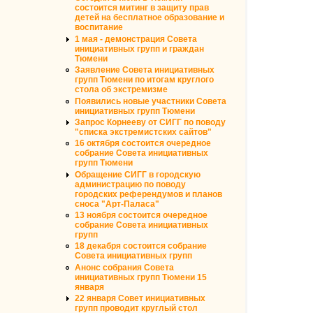
состоится митинг в защиту прав
детей на бесплатное образование и
воспитание
1 мая - демонстрация Совета
инициативных групп и граждан
Тюмени
Заявление Совета инициативных
групп Тюмени по итогам круглого
стола об экстремизме
Появились новые участники Совета
инициативных групп Тюмени
Запрос Корнееву от СИГГ по поводу
"списка экстремистских сайтов"
16 октября состоится очередное
собрание Совета инициативных
групп Тюмени
Обращение СИГГ в городскую
администрацию по поводу
городских референдумов и планов
сноса "Арт-Паласа"
13 ноября состоится очередное
собрание Совета инициативных
групп
18 декабря состоится собрание
Совета инициативных групп
Анонс собрания Совета
инициативных групп Тюмени 15
января
22 января Совет инициативных
групп проводит круглый стол