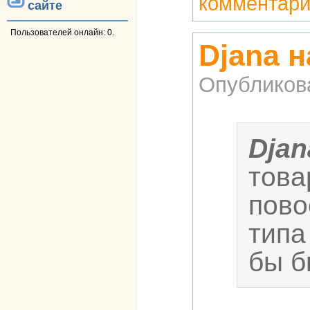
комментар
сайте
Пользователей онлайн: 0.
Djana 
Опубликов
Djan
това
пово
типа
бы б