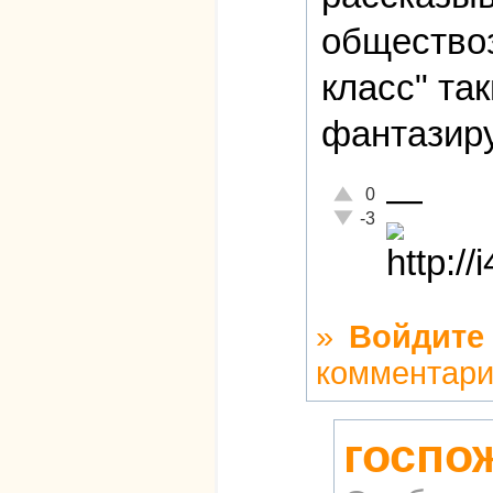
обществоз
класс" та
фантазиру
—
Отлично!
0
Неадекватно!
-3
»
Войдите
комментар
госпож