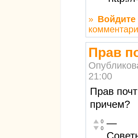
»
Войдите
комментар
Прав по
Опубликов
21:00
Прав почт
причем?
—
Отлично!
0
Неадекватно!
0
Совет