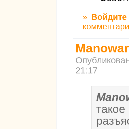
»
Войдите
комментар
Manowar
Опубликова
21:17
Mano
такое
разъя