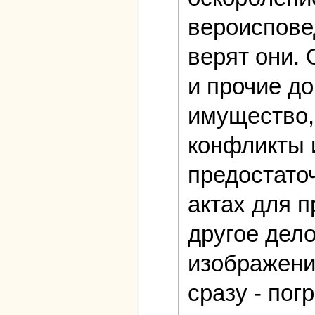
вероисповед
верят они.
и прочие д
имущество,
конфликты и
предостато
актах для 
другое дело
изображени
сразу - пог