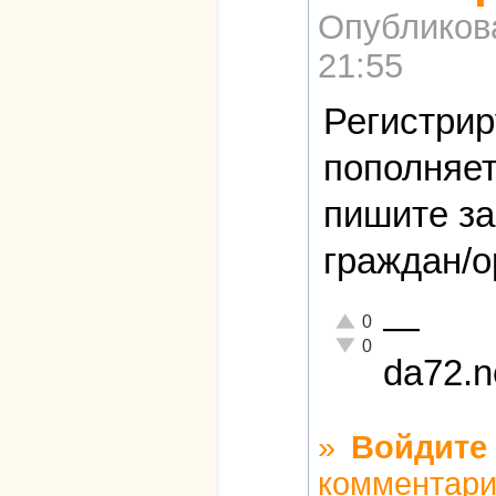
Опубликов
21:55
Регистрир
пополняет
пишите за
граждан/ор
—
Отлично!
0
Неадекватно!
0
da72.n
»
Войдите
комментар