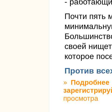
- работающи
Почти пять 
минимальную
Большинство
своей нищет
которое посе
Против все
»
Подробнее
о
зарегистриру
просмотра