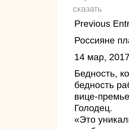
сказать
Previous Ent
Россияне пл
14 мар, 2017
Бедность, к
бедность ра
вице-премье
Голодец.
«Это уникал