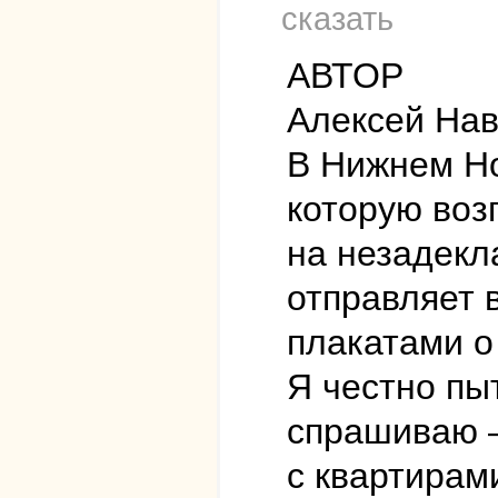
сказать
АВТОР
Алексей На
В Нижнем Но
которую воз
на незадекл
отправляет в
плакатами о
Я честно пы
спрашиваю —
с квартирам