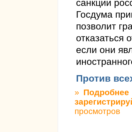
санкции рос
Госдума при
позволит гр
отказаться о
если они яв
иностранног
Против все
»
Подробнее
о
зарегистриру
просмотров