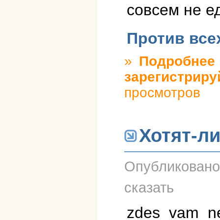
совсем не е
Против все
»
Подробнее
о
зарегистриру
просмотров
Хотят-л
Опубликован
сказать
zdes_vam_ne