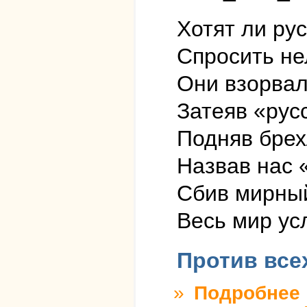
Хотят ли ру
Спросить не
Они взорвал
Затеяв «рус
Подняв брех
Назвав нас 
Сбив мирный
Весь мир ус
Против все
»
Подробнее
о