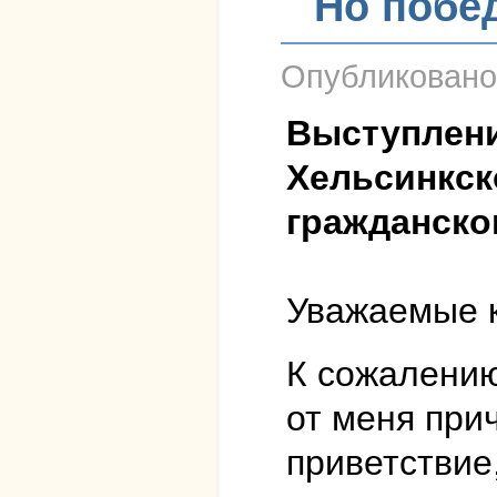
Но побед
Опубликован
Выступлени
Хельсинкск
гражданско
Уважаемые к
К сожалению
от меня прич
приветствие,