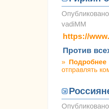
Опубликован
vadiMM
https://ww
Против все
»
Подробнее
о
отправлять ко
Россиян
Опубликован