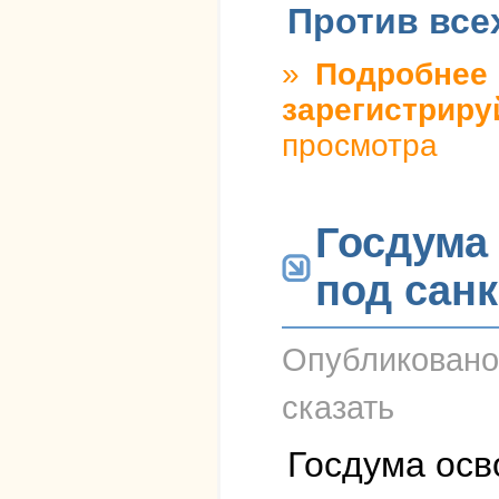
Против все
»
Подробнее
о
зарегистриру
просмотра
Госдума
под сан
Опубликован
сказать
Госдума осв