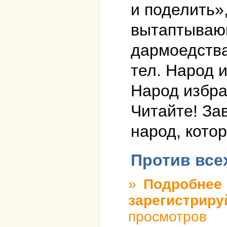
и поделить»
вытаптывающ
дармоедства
тел. Народ и
Народ избра
Читайте! За
народ, кото
Против все
»
Подробнее
о
зарегистриру
просмотров