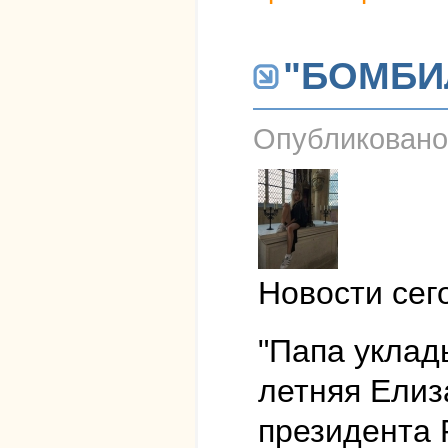
"БОМБИ
Опубликован
Новости сег
"Папа уклад
летняя Елиз
президента 