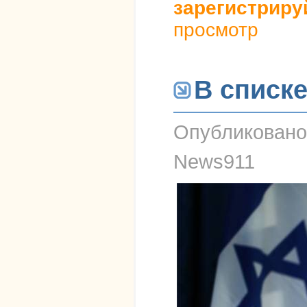
зарегистриру
просмотр
В списке
Опубликован
News911