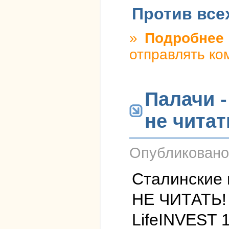
Против все
»
Подробнее
о
отправлять ко
Палачи 
не читат
Опубликован
Сталинские
НЕ ЧИТАТЬ!
LifeINVEST 1