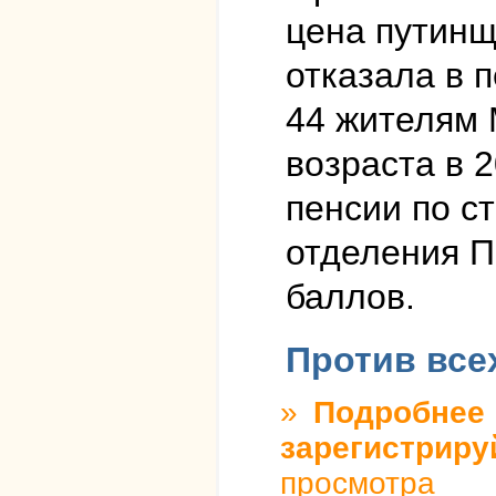
цена путинщ
отказала в 
44 жителям 
возраста в 2
пенсии по с
отделения П
баллов.
Против все
»
Подробнее
о
д
зарегистриру
просмотра