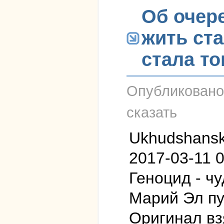
Об очер
жить ст
стала то
Опубликован
сказать
Ukhudshanski
2017-03-11 0
Геноцид - ч
Марий Эл пу
Оригинал вз