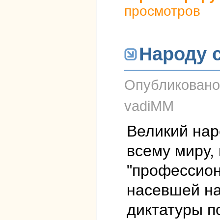
просмотров
Народу 
Опубликован
vadiMM
Великий нар
всему миру,
"профессион
насевшей на
диктатуры п