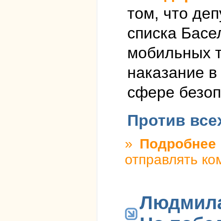
том, что де
списка Басе
мобильных 
наказание в
сфере безоп
Против все
»
Подробнее
о
отправлять ко
Людмила 