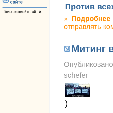
сайте
Против все
Пользователей онлайн: 0.
»
Подробнее
о
отправлять ко
Митинг 
Опубликован
schefer
)