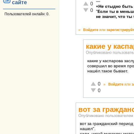
—
сайте
Отлично!
0
«Не стыдно быть 
Неадекватно!
0
"
Если ты в мень
Пользователей онлайн: 0.
не значит, что ты
»
Войдите
или
зарегистрируй
какие у касп
Опубликовано пользоват
какие у каспарова зас
совершил во время про
нашёл.такое бывает.
Отлично!
0
»
Войдите
или
з
Неадекватно!
0
вот за граждан
Опубликовано пользователе
вот за гражданский период 
нашел".
сиди, читай мурзилку-мето