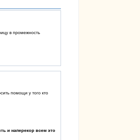
урицу в промежность
сить помощи у того кто
ть и наперекор всем это