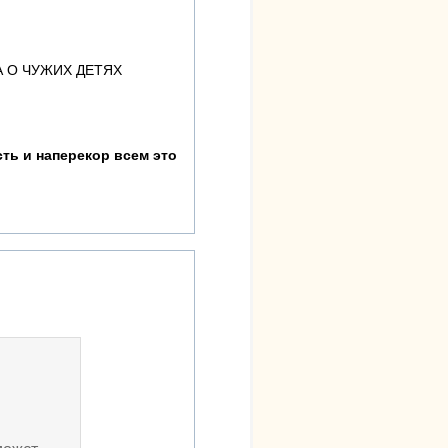
А О ЧУЖИХ ДЕТЯХ
ть и наперекор всем это