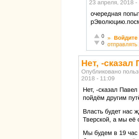
23 апреля, 2018 -
очередная попыт
рЭволюцию.посм
Отлично!
0
»
Войдите
Неадекватно!
0
отправлять
Нет, -сказал
Опубликовано поль
2018 - 11:09
Нет, -сказал Паве
пойдём другим пут
Власть будет нас ж
Тверской, а мы её
Мы будем в 19 час 