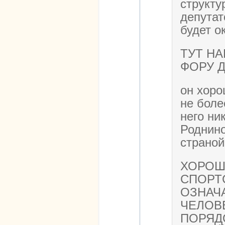
структу
депутат
будет о
ТУТ Н
ФОРУ Д
он хоро
не боле
него ни
Роднино
страной
ХОРОШ
СПОРТ
ОЗНАЧ
ЧЕЛОВ
ПОРЯД