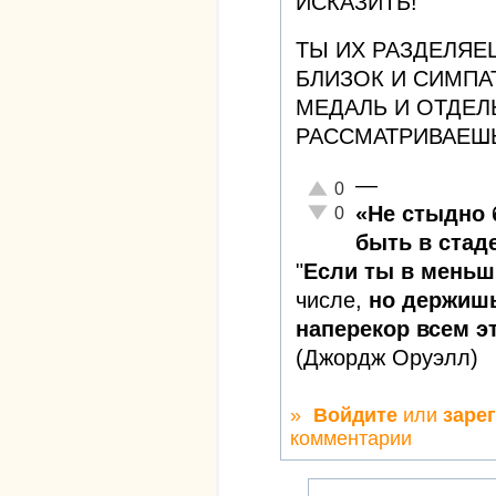
ИСКАЗИТЬ!
ТЫ ИХ РАЗДЕЛЯЕ
БЛИЗОК И СИМПА
МЕДАЛЬ И ОТДЕЛ
РАССМАТРИВАЕШЬ
—
Отлично!
0
Неадекватно!
«Не стыдно 
0
быть в стаде
"
Если ты в меньш
числе,
но держишь
наперекор всем эт
(Джордж Оруэлл)
»
Войдите
или
заре
комментарии