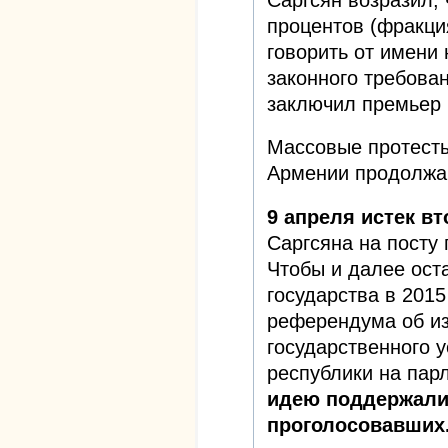
процентов (фракция
говорить от имени 
законного требован
заключил премьер 
Массовые протесты
Армении продолжаю
9 апреля истек в
Саргсяна на посту 
Чтобы и далее оста
государства в 201
референдума об и
государственного у
республики на пар
идею поддержали 
проголосовавших