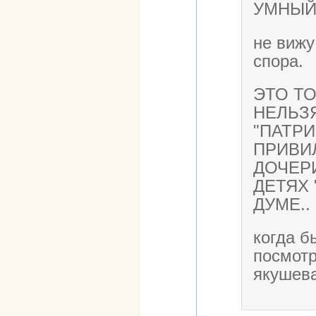
УМНЫЙ 
не вижу
спора.
ЭТО Т
НЕЛЬЗ
"ПАТР
ПРИВИЛ
ДОЧЕРИ
ДЕТЯХ 
ДУМЕ..
когда б
посмотр
якушева