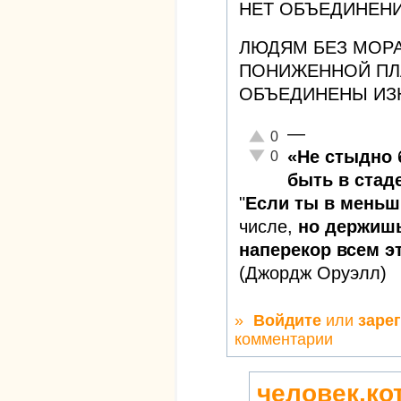
НЕТ ОБЪЕДИНЕНИ
ЛЮДЯМ БЕЗ МОР
ПОНИЖЕННОЙ ПЛА
ОБЪЕДИНЕНЫ ИЗ
—
Отлично!
0
Неадекватно!
«Не стыдно 
0
быть в стаде
"
Если ты в меньш
числе,
но держишь
наперекор всем эт
(Джордж Оруэлл)
»
Войдите
или
заре
комментарии
человек,ко