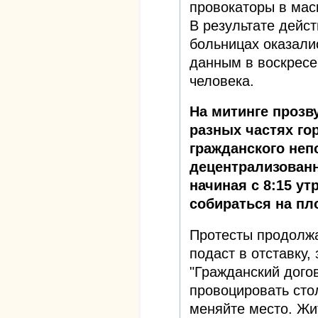
провокаторы в мас
В результате дейс
больницах оказали
данным в воскресе
человека.
На митинге прозв
разных частях го
гражданского неп
децентрализован
начиная с 8:15 ут
собираться на пл
Протесты продолжа
подаст в отставку,
"Гражданский догов
провоцировать стол
меняйте место. Жи