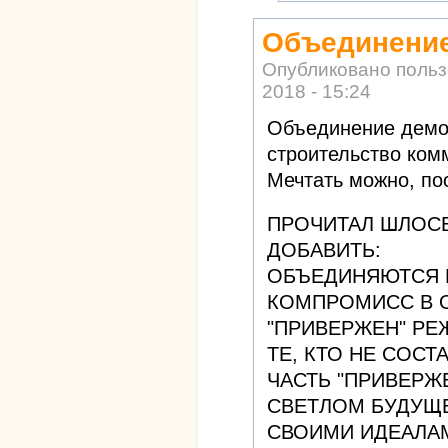
Объединение
Опубликовано поль
2018 - 15:24
Объединение демок
строительство ком
Мечтать можно, по
ПРОЧИТАЛ ШЛОС
ДОБАВИТЬ:
ОБЪЕДИНЯЮТСЯ Б
КОМПРОМИСС В О
"ПРИВЕРЖЕН" РЕ
ТЕ, КТО НЕ СОС
ЧАСТЬ "ПРИВЕРЖЕ
СВЕТЛОМ БУДУЩ
СВОИМИ ИДЕАЛАМ