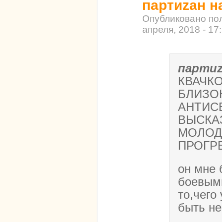
партиzан н
Опубликовано по
апреля, 2018 - 17
парти
КВАЧК
БЛИЗО
АНТИС
ВЫСКА
МОЛОД
ПРОГРЕ
он мне 
боевыми
то,чего 
быть не