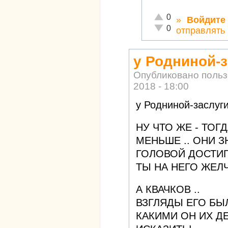
Отлично!
0
»
Войдите
Неадекватно!
0
отправлять
у Родниной-з
Опубликовано поль
2018 - 18:00
у Родниной-заслуги
НУ ЧТО ЖЕ - ТОГ
МЕНЬШЕ .. ОНИ З
ГОЛОВОЙ ДОСТИГ
ТЫ НА НЕГО ЖЕЛ
А КВАЧКОВ ..
ВЗГЛЯДЫ ЕГО БЫ
КАКИМИ ОН ИХ ДЕ