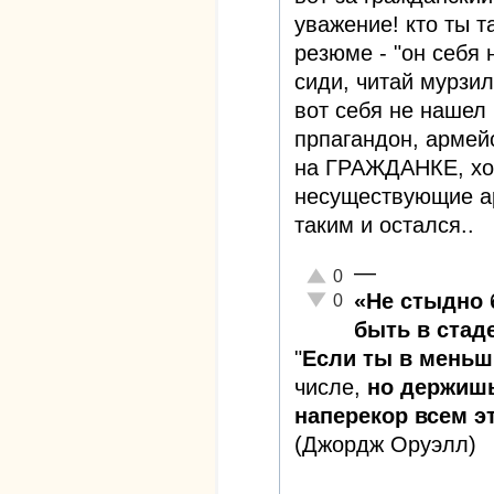
уважение! кто ты т
резюме - "он себя 
сиди, читай мурзи
вот себя не нашел 
прпагандон, армейс
на ГРАЖДАНКЕ, хо
несуществующие ар
таким и остался..
—
Отлично!
0
Неадекватно!
«Не стыдно 
0
быть в стаде
"
Если ты в меньш
числе,
но держишь
наперекор всем эт
(Джордж Оруэлл)