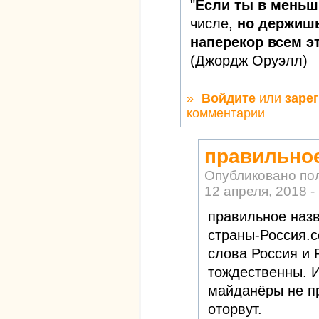
"
Если ты в меньш
числе,
но держишь
наперекор всем эт
(Джордж Оруэлл)
»
Войдите
или
заре
комментарии
правильно
Опубликовано по
12 апреля, 2018 -
правильное наз
страны-Россия.с
слова Россия и
тождественны. И
майданёры не п
оторвут.