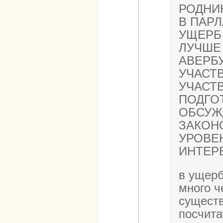
РОДНИ
В ПАР
УЩЕРБ 
ЛУЧШЕ
АВЕРБ
УЧАСТ
УЧАСТ
ПОДГО
ОБСУЖ
ЗАКОНО
УРОВЕ
ИНТЕР
в ущерб
много ч
существ
посчита