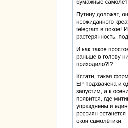
бумажные самолёти
Путину доложат, он
неожиданного креа
telegram в покое! 
растерянность, под
И как такое просто
раньше в голову н
приходило?!?
Кстати, такая фор
ЕР подхвачена и о
запустим, а к осен
появится, где мити
упразднены и един
россиян останется 
окон самолётики