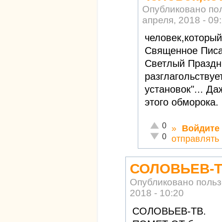
Опубликовано по
апреля, 2018 - 09
человек,который
Священное Писа
Светлый Праздн
разглагольствуе
установок"... Д
этого обморока.
Отлично!
0
»
Войдите
Неадекватно!
0
отправлять
СОЛОВЬЕВ-Т
Опубликовано поль
2018 - 10:20
СОЛОВЬЕВ-ТВ.