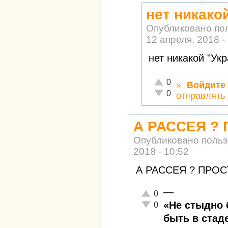
нет никако
Опубликовано по
12 апреля, 2018 -
нет никакой "Ук
Отлично!
0
»
Войдите
Неадекватно!
0
отправлять
А РАССЕЯ ? 
Опубликовано поль
2018 - 10:52
А РАССЕЯ ? ПРОС
—
Отлично!
0
Неадекватно!
«Не стыдно 
0
быть в стаде