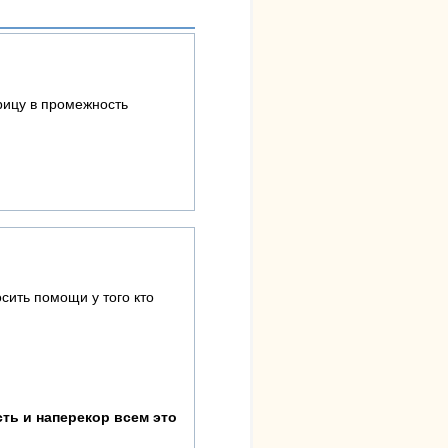
урицу в промежность
сить помощи у того кто
ть и наперекор всем это