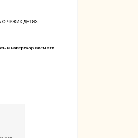
А О ЧУЖИХ ДЕТЯХ
ть и наперекор всем это