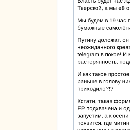
Власть будет нас ж
Тверской, а мы её 
Мы будем в 19 час п
бумажные самолёти
Путину доложат, он
неожиданного креат
telegram в покое! И
растерянность, пода
И как такое просто
раньше в голову ни
приходило?!?
Кстати, такая форм
ЕР подхвачена и од
запустим, а к осени
появится, где митин