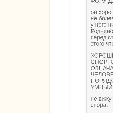
ФОРУ ДА
он хоро
не боле
у него н
Роднино
перед с
этого чт
ХОРОШ
СПОРТ
ОЗНАЧА
ЧЕЛОВ
ПОРЯД
УМНЫЙ 
не вижу
спора.