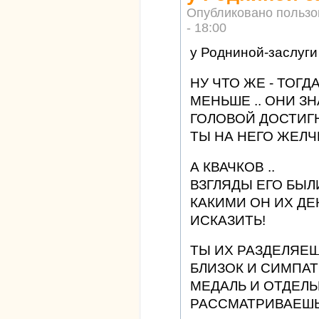
Опубликовано польз
- 18:00
у Родниной-заслуги 
НУ ЧТО ЖЕ - ТОГД
МЕНЬШЕ .. ОНИ З
ГОЛОВОЙ ДОСТИГН
ТЫ НА НЕГО ЖЕЛ
А КВАЧКОВ ..
ВЗГЛЯДЫ ЕГО БЫЛ
КАКИМИ ОН ИХ ДЕ
ИСКАЗИТЬ!
ТЫ ИХ РАЗДЕЛЯЕШ
БЛИЗОК И СИМПАТ
МЕДАЛЬ И ОТДЕЛЬ
РАССМАТРИВАЕШЬ