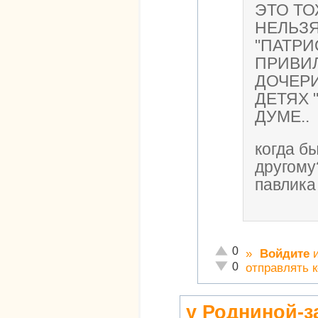
ЭТО ТО
НЕЛЬЗЯ
"ПАТРИ
ПРИВИЛ
ДОЧЕРИ
ДЕТЯХ 
ДУМЕ..
когда б
другому
павлика
Отлично!
0
»
Войдите
Неадекватно!
0
отправлять 
у Родниной-з