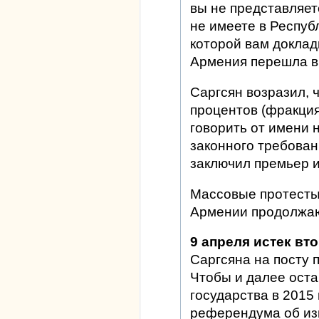
вы не представляет
не имеете в Респуб
которой вам доклад
Армения перешла в 
Саргсян возразил, 
процентов (фракция 
говорить от имени 
законного требовани
заключил премьер и
Массовые протесты 
Армении продолжаю
9 апреля истек вт
Саргсяна на посту 
Чтобы и далее оста
государства в 2015
референдума об и