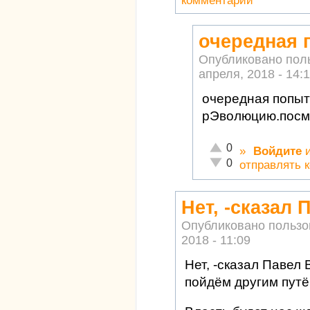
комментарии
очередная 
Опубликовано пол
апреля, 2018 - 14:
очередная попыт
рЭволюцию.посм
Отлично!
0
»
Войдите
Неадекватно!
0
отправлять 
Нет, -сказал
Опубликовано польз
2018 - 11:09
Нет, -сказал Павел
пойдём другим путё