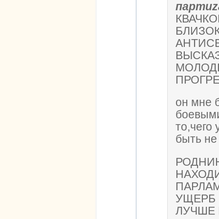
партиz
КВАЧК
БЛИЗОК
АНТИС
ВЫСКА
МОЛОД
ПРОГРЕ
он мне 
боевыми
то,чего 
быть не
РОДНИ
НАХОД
ПАРЛАМ
УЩЕРБ 
ЛУЧШЕ 