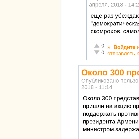
апреля, 2018 - 14:
ещё раз убеждаю
"демократическа
скомрохов. самол
Отлично!
0
»
Войдите
Неадекватно!
0
отправлять 
Около 300 пр
Опубликовано польз
2018 - 11:14
Около 300 предста
пришли на акцию пр
поддержать против
президента Армени
министром.задержан