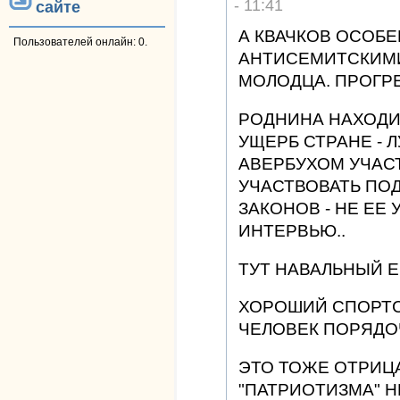
- 11:41
сайте
А КВАЧКОВ ОСОБЕ
Пользователей онлайн: 0.
АНТИСЕМИТСКИМ
МОЛОДЦА. ПРОГРЕ
РОДНИНА НАХОДИ
УЩЕРБ СТРАНЕ - 
АВЕРБУХОМ УЧАС
УЧАСТВОВАТЬ ПО
ЗАКОНОВ - НЕ ЕЕ
ИНТЕРВЬЮ..
ТУТ НАВАЛЬНЫЙ ЕЙ
ХОРОШИЙ СПОРТС
ЧЕЛОВЕК ПОРЯДОЧ
ЭТО ТОЖЕ ОТРИЦА
"ПАТРИОТИЗМА" Н