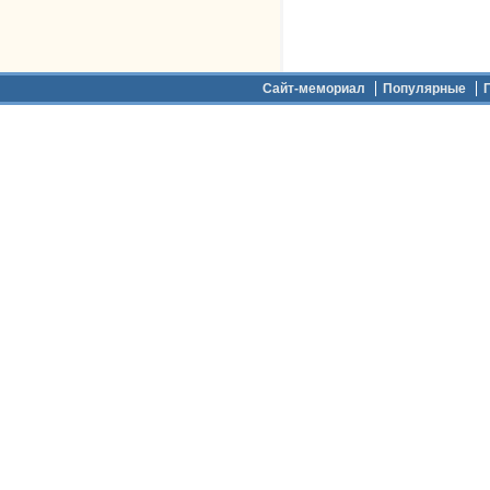
Дополнительное меню
Сайт-мемориал
Популярные