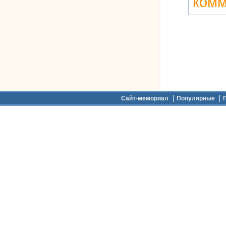
комм
Дополнительное меню
Сайт-мемориал
Популярные