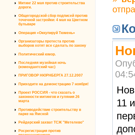
Митинг 22 мая против строительства
отпр
дороги.
Общегородской сбор подписей против
точечной застройки: 4 мая на Цветном
К
бульваре
Операция «Оккупируй Тюмень»
Организаторы протеста против
Но
выборов хотят все сделать по закону
Политический юмор.
Опу
Последняя музейная ночь
(комендантский час)
04:5
ПРИГОВОР НЮРНБЕРГА 27.12.2007
Приходите на демонстрацию 7 ноября!
Нов
Проект РОССИЯ - что сказать о
законности митингов и гуляния 26
11 
марта
Противодействие строительству в
пер
парке на Ямской
Рейдерский захват ТСЖ "Метелево"
доп
Росрегистрация против