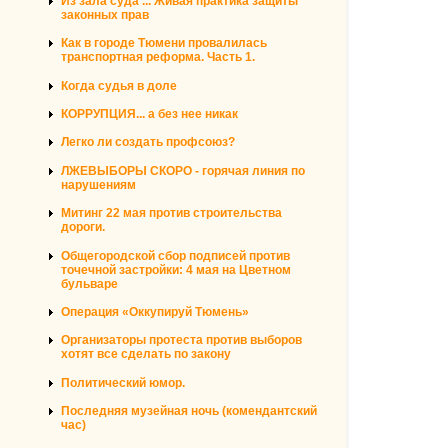
Из зала суда ... Живая практика защиты
законных прав
Как в городе Тюмени провалилась
транспортная реформа. Часть 1.
Когда судья в доле
КОРРУПЦИЯ... а без нее никак
Легко ли создать профсоюз?
ЛЖЕВЫБОРЫ СКОРО - горячая линия по
нарушениям
Митинг 22 мая против строительства
дороги.
Общегородской сбор подписей против
точечной застройки: 4 мая на Цветном
бульваре
Операция «Оккупируй Тюмень»
Организаторы протеста против выборов
хотят все сделать по закону
Политический юмор.
Последняя музейная ночь (комендантский
час)