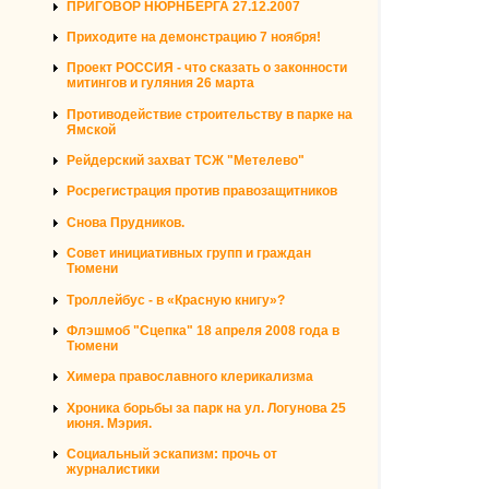
ПРИГОВОР НЮРНБЕРГА 27.12.2007
Приходите на демонстрацию 7 ноября!
Проект РОССИЯ - что сказать о законности
митингов и гуляния 26 марта
Противодействие строительству в парке на
Ямской
Рейдерский захват ТСЖ "Метелево"
Росрегистрация против правозащитников
Снова Прудников.
Совет инициативных групп и граждан
Тюмени
Троллейбус - в «Красную книгу»?
Флэшмоб "Сцепка" 18 апреля 2008 года в
Тюмени
Химера православного клерикализма
Хроника борьбы за парк на ул. Логунова 25
июня. Мэрия.
Социальный эскапизм: прочь от
журналистики