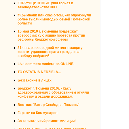
КОРРУПЦИОННЫЕ уши торчат в
законодательстве ЖКХ
#Крымнаш! или сказ о том, как опрокинули
более тысячи молодых семей Тюменской
области
15 мая 2010 г. тюменцы поддержат
всероссийскую акцию протеста против
реформы бюджетной сферы
31 января очередной митинг в защиту
конституционного права граждан на
своблду собраний
Live comment moderator. ONLINE.
TO OSTATNIA NEDZIELA...
Беззаконие в лицах
Бюджет г. Тюмени 2010г. - Как у
здравоохранения с образованием отняли
конфетку и отдали дорожникам.
Вестник "Ветер Свободы - Тюмень"
Гаражи на Коммунаров
За капитальный ремонт милиции!