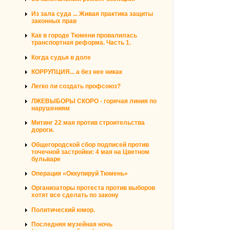
Из зала суда ... Живая практика защиты
законных прав
Как в городе Тюмени провалилась
транспортная реформа. Часть 1.
Когда судья в доле
КОРРУПЦИЯ... а без нее никак
Легко ли создать профсоюз?
ЛЖЕВЫБОРЫ СКОРО - горячая линия по
нарушениям
Митинг 22 мая против строительства
дороги.
Общегородской сбор подписей против
точечной застройки: 4 мая на Цветном
бульваре
Операция «Оккупируй Тюмень»
Организаторы протеста против выборов
хотят все сделать по закону
Политический юмор.
Последняя музейная ночь