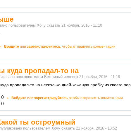
выше
вано пользователем
Хочу сказать
21 ноября, 2016 - 11:10
е
о!
»
Войдите
или
зарегистрируйтесь
, чтобы отправлять комментарии
ватно!
ты куда пропадал-то на
иковано пользователем
Вежливый человек
21 ноября, 2016 - 11:16
 куда пропадал-то на несколько дней-кожаную пробку из своего по
лично!
0
»
Войдите
или
зарегистрируйтесь
, чтобы отправлять комментарии
адекватно!
0
Какой ты остроумный
публиковано пользователем
Хочу сказать
21 ноября, 2016 - 13:52