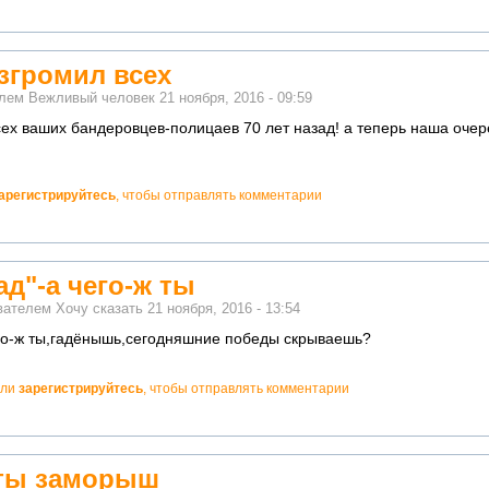
згромил всех
елем
Вежливый человек
21 ноября, 2016 - 09:59
сех ваших бандеровцев-полицаев 70 лет назад! а теперь наша очер
арегистрируйтесь
, чтобы отправлять комментарии
ад"-а чего-ж ты
ователем
Хочу сказать
21 ноября, 2016 - 13:54
его-ж ты,гадёнышь,сегодняшние победы скрываешь?
ли
зарегистрируйтесь
, чтобы отправлять комментарии
 ты заморыш