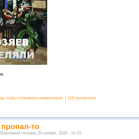
а.
сь
, чтобы отправлять комментарии
118 просмотров
 пропал-то
м
Вежливый человек
20 ноября, 2016 - 14:33