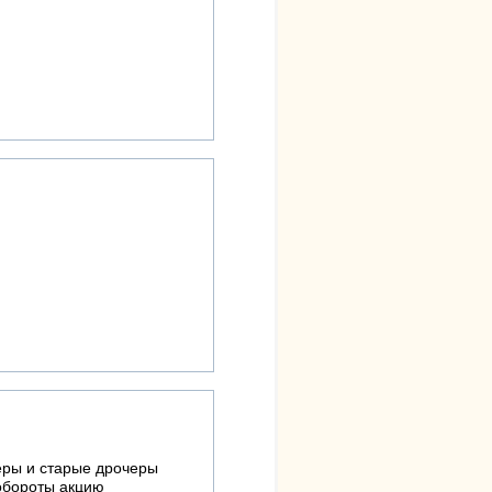
узеры и старые дрочеры
обороты акцию