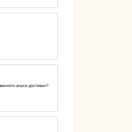
рванного ануса доставал?