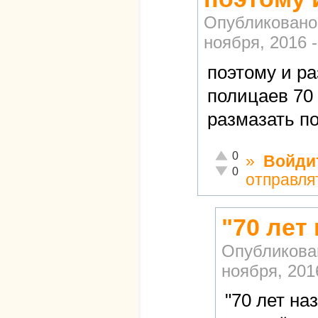
Опубликовано
ноября, 2016 -
поэтому и р
полицаев 70 
размазать по
Отлично!
0
»
Войди
Неадекватно!
0
отправля
"70 лет
Опубликова
ноября, 2016
"70 лет на