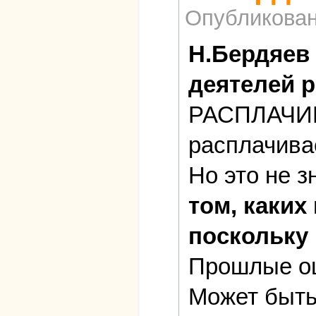
Опубликова
Н.Бердяев 
деятелей 
РАСПЛАЧИВА
расплачива
Но это не з
том, каких
поскольку 
Прошлые оши
Может быть