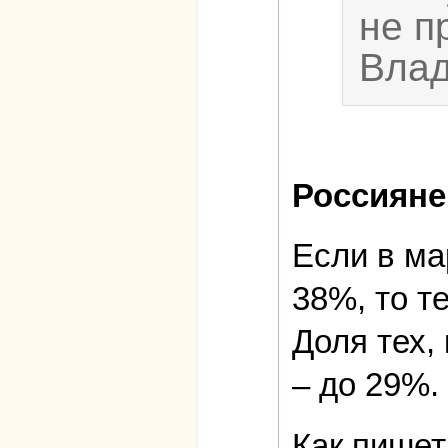
не п
Влад
Россияне
Если в ма
38%, то т
Доля тех,
– до 29%.
Как пишет