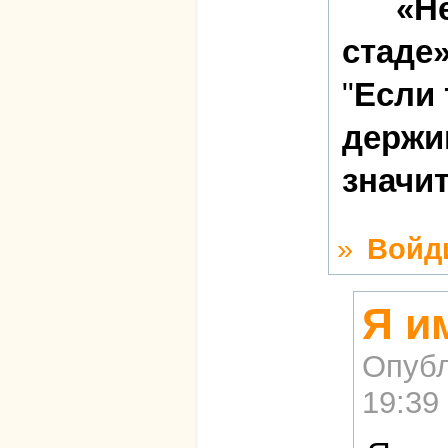
«Н
стаде»
"
Если 
держи
значит
»
Войд
Я и
Опубл
19:39