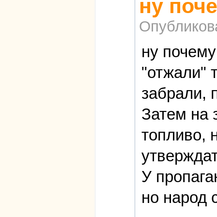
ну поче
Опубликов
ну почему
"отжали" 
забрали, 
Затем на 
топливо, 
утверждать
У пропаган
но народ 