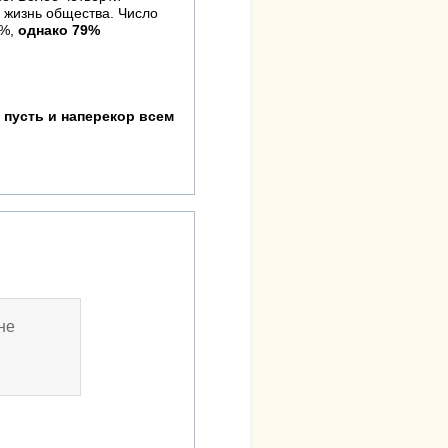
 жизнь общества. Число
1%,
однако 79%
 пусть и наперекор всем
не