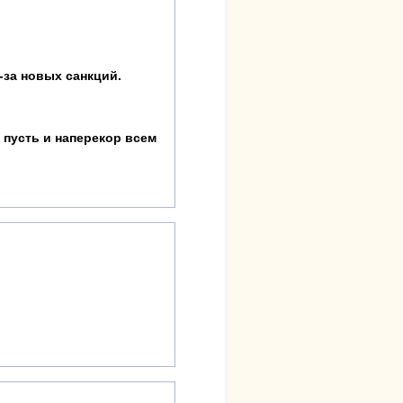
-за новых санкций.
 пусть и наперекор всем