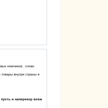
ивых немчиков.. слово
а товары внутри страны и
 пусть и наперекор всем