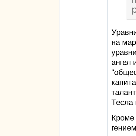
Уравни
на мар
уравни
ангел 
"обще
капита
талант
Тесла 
Кроме 
гением