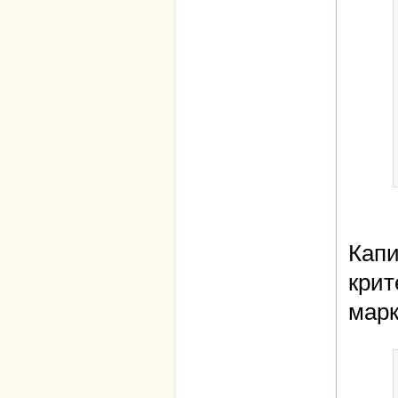
Капи
крит
марк