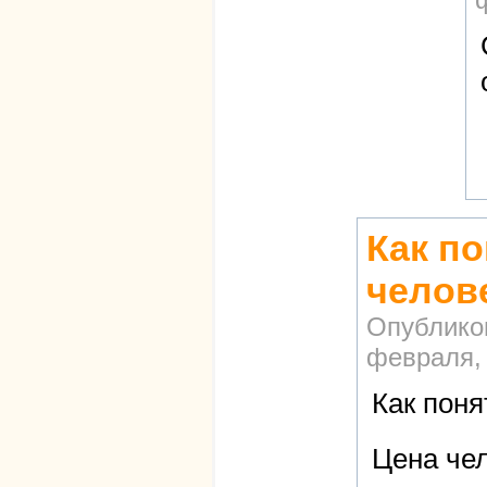
Как п
челов
Опублико
февраля, 
Как поня
Цена чел