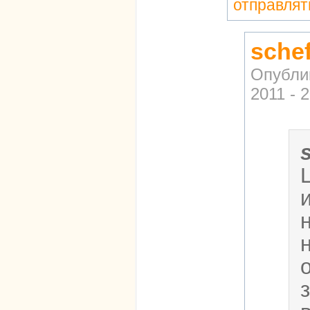
отправлят
sche
Опубли
2011 - 