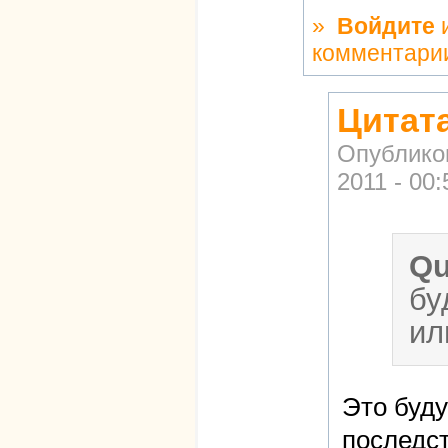
»
Войдите
комментари
Цитата
Опублико
2011 - 00:
Qu
бу
ил
Это буду
последс