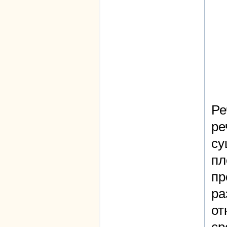
Ре
ре
су
пл
пр
ра
от
ср