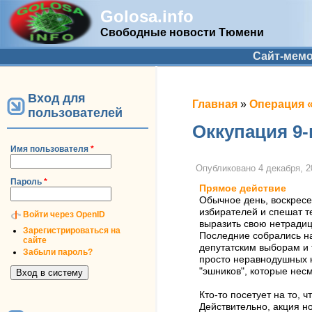
Golosa.info
Свободные новости Тюмени
Дополнительное меню
Сайт-мем
Вход для
Вы здесь
Главная
»
Операция 
пользователей
Оккупация 9-
Имя пользователя
*
Опубликовано
4 декабря, 2
Пароль
*
Прямое действие
Обычное день, воскрес
избирателей и спешат те
Войти через OpenID
выразить свою нетрадиц
Зарегистрироваться на
Последние собрались на
сайте
депутатским выборам и 
Забыли пароль?
просто неравнодушных к
"эшников", которые нес
Кто-то посетует на то, 
Действительно, акция н