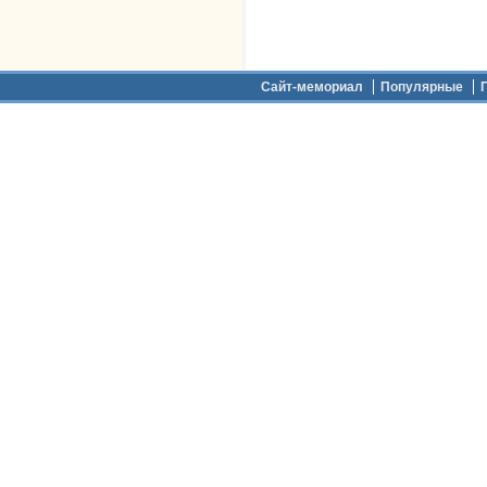
Дополнительное меню
Сайт-мемориал
Популярные