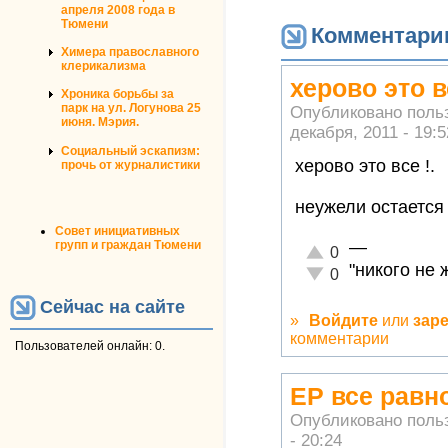
апреля 2008 года в
Тюмени
Комментари
Химера православного
клерикализма
херово это в
Хроника борьбы за
парк на ул. Логунова 25
Опубликовано поль
июня. Мэрия.
декабря, 2011 - 19:5
Социальный эскапизм:
херово это все !.
прочь от журналистики
неужели остается
Совет инициативных
—
групп и граждан Тюмени
Отлично!
0
"никого не 
Неадекватно!
0
Сейчас на сайте
»
Войдите
или
зар
комментарии
Пользователей онлайн: 0.
ЕР все равно
Опубликовано поль
- 20:24