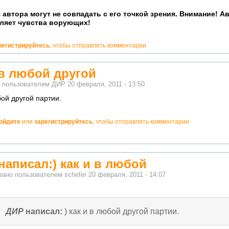
 автора могут не совпадать с его точкой зрения. Внимание! А
ляет чувства ворующих!
регистрируйтесь
, чтобы отправлять комментарии
и в любой другой
о пользователем
ДИР
20 февраля, 2011 - 13:50
бой другой партии.
ойдите
или
зарегистрируйтесь
, чтобы отправлять комментарии
но!
написал:) как и в любой
вано пользователем
schefer
20 февраля, 2011 - 14:07
ДИР
написал:
) как и в любой другой партии.