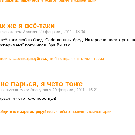
ли
зарегистрируйтесь
, чтобы отправлять комментарии
ак же я всё-таки
льзователем
Арлекин
20 февраля, 2011 - 13:04
 я всё-таки люблю бред. Собственный бред. Интересно посмотреть 
сперимент" получился. Зря Вы так...
ите
или
зарегистрируйтесь
, чтобы отправлять комментарии
 не парься, я чето тоже
о пользователем
Anonymous
20 февраля, 2011 - 15:21
арься, я чето тоже перегнул)
ойдите
или
зарегистрируйтесь
, чтобы отправлять комментарии
но!