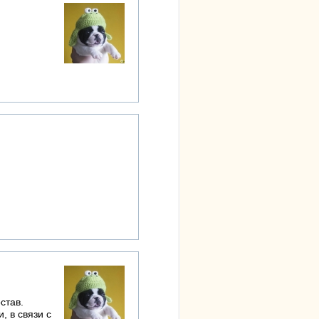
став.
, в связи с