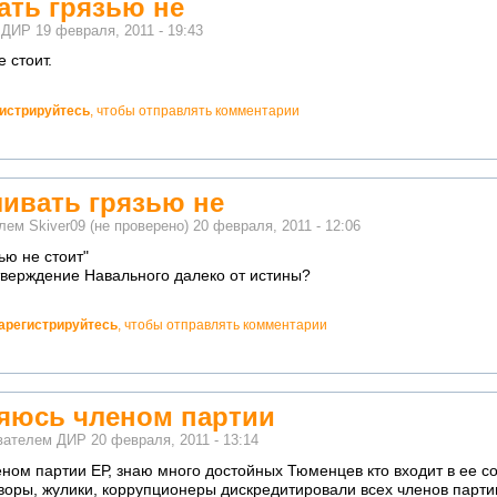
ать грязью не
м
ДИР
19 февраля, 2011 - 19:43
 стоит.
гистрируйтесь
, чтобы отправлять комментарии
ливать грязью не
елем
Skiver09 (не проверено)
20 февраля, 2011 - 12:06
ью не стоит"
тверждение Навального далеко от истины?
арегистрируйтесь
, чтобы отправлять комментарии
ляюсь членом партии
ователем
ДИР
20 февраля, 2011 - 13:14
еном партии ЕР, знаю много достойных Тюменцев кто входит в ее со
 воры, жулики, коррупционеры дискредитировали всех членов партии