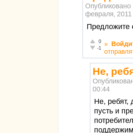
Опубликовано
февраля, 2011 
Предложите 
Отлично!
0
»
Войди
Неадекватно!
-1
отправля
Не, реб
Опубликова
00:44
Не, ребят, 
пусть и пре
потребител
поддержим.