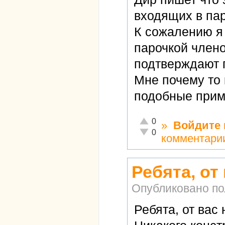
входящих в пар
К сожалению я 
парочкой члено
подтверждают 
Мне почему то 
подобные прим
Отлично!
0
»
Войдите
Неадекватно!
0
комментари
Ребята, от
Опубликовано п
Ребята, от вас