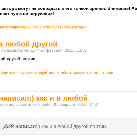
 автора могут не совпадать с его точкой зрения. Внимание! А
ляет чувства ворующих!
регистрируйтесь
, чтобы отправлять комментарии
и в любой другой
о пользователем
ДИР
20 февраля, 2011 - 13:50
бой другой партии.
ойдите
или
зарегистрируйтесь
, чтобы отправлять комментарии
но!
написал:) как и в любой
вано пользователем
schefer
20 февраля, 2011 - 14:07
ДИР
написал:
) как и в любой другой партии.