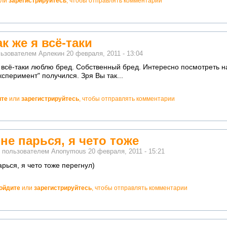
ли
зарегистрируйтесь
, чтобы отправлять комментарии
ак же я всё-таки
льзователем
Арлекин
20 февраля, 2011 - 13:04
 я всё-таки люблю бред. Собственный бред. Интересно посмотреть 
сперимент" получился. Зря Вы так...
ите
или
зарегистрируйтесь
, чтобы отправлять комментарии
 не парься, я чето тоже
о пользователем
Anonymous
20 февраля, 2011 - 15:21
арься, я чето тоже перегнул)
ойдите
или
зарегистрируйтесь
, чтобы отправлять комментарии
но!