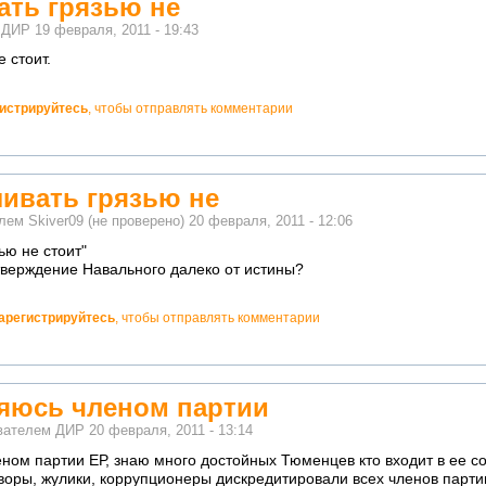
ать грязью не
м
ДИР
19 февраля, 2011 - 19:43
 стоит.
гистрируйтесь
, чтобы отправлять комментарии
ливать грязью не
елем
Skiver09 (не проверено)
20 февраля, 2011 - 12:06
ью не стоит"
тверждение Навального далеко от истины?
арегистрируйтесь
, чтобы отправлять комментарии
ляюсь членом партии
ователем
ДИР
20 февраля, 2011 - 13:14
еном партии ЕР, знаю много достойных Тюменцев кто входит в ее со
 воры, жулики, коррупционеры дискредитировали всех членов партии