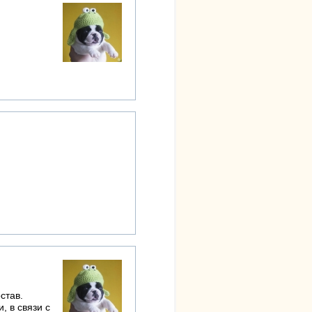
став.
, в связи с