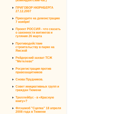
(комендантский час)
ПРИГОВОР НЮРНБЕРГА
27.12.2007
Приходите на демонстрацию
7 ноября!
Проект РОССИЯ - что сказать
о законности митингов и
гуляния 26 марта
Противодействие
строительству в парке на
Ямской
Рейдерский захват ТСЖ
"Метелево"
Росрегистрация против
правозащитников
Снова Прудников.
Совет инициативных групп и
граждан Тюмени
Троллейбус - в «Красную
книгу»?
Флэшмоб "Сцепка" 18 апреля
2008 года в Тюмени