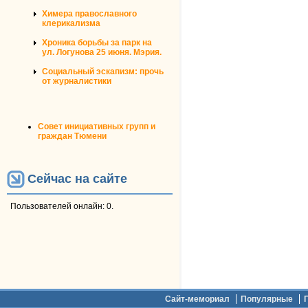
Химера православного
клерикализма
Хроника борьбы за парк на
ул. Логунова 25 июня. Мэрия.
Социальный эскапизм: прочь
от журналистики
Совет инициативных групп и
граждан Тюмени
Сейчас на сайте
Пользователей онлайн: 0.
Дополнительное меню
Сайт-мемориал
Популярные