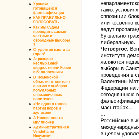
непарламентско
Хроника
готовящейся
таких условия
фальсификации
оппозиции блок
КАК ПРАВИЛЬНО
ГОЛОСОВАТЬ
или косвенно 
Как мы будем
ведут пропаган
проводить самые
буквально трав
честные и
свободные выборы
либеральную.
?!
Четвертое.
Воп
Студентов взяли за
горло!
института демо
Атракцион
являются неда
неслыханной
щедрости или Конев
выборы в Санкт
и балалаечники
проведения в с
В Тюменской
Валентины Мат
области готовятся к
снятию с выборов
Федерации наг
популярных
сегодняшнюю го
оппозиционных
политиков
фальсификацию
«Ни одного голоса
масштабах...
партии воров и
жуликов»
...
А Новосёлов-то
Российские выб
миллионер
международных
Административная
Vendetta по
в целом удовл
Ишимски!