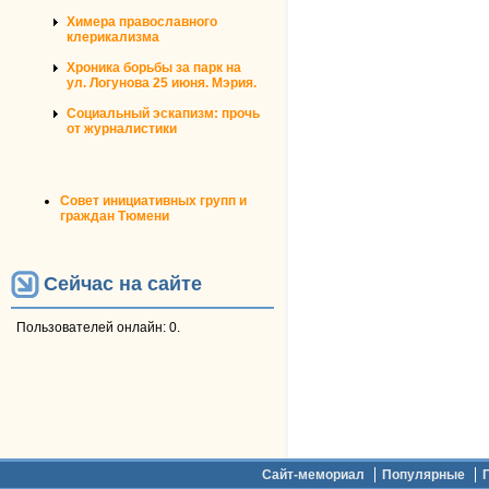
Химера православного
клерикализма
Хроника борьбы за парк на
ул. Логунова 25 июня. Мэрия.
Социальный эскапизм: прочь
от журналистики
Совет инициативных групп и
граждан Тюмени
Сейчас на сайте
Пользователей онлайн: 0.
Дополнительное меню
Сайт-мемориал
Популярные