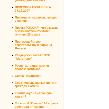
(комендантский час)
ПРИГОВОР НЮРНБЕРГА
27.12.2007
Приходите на демонстрацию
7 ноября!
Проект РОССИЯ - что сказать
о законности митингов и
гуляния 26 марта
Противодействие
строительству в парке на
Ямской
Рейдерский захват ТСЖ
"Метелево"
Росрегистрация против
правозащитников
Снова Прудников.
Совет инициативных групп и
граждан Тюмени
Троллейбус - в «Красную
книгу»?
Флэшмоб "Сцепка" 18 апреля
2008 года в Тюмени