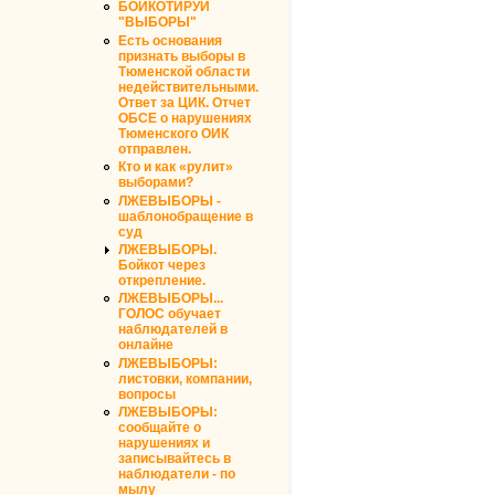
БОЙКОТИРУЙ
"ВЫБОРЫ"
Есть основания
признать выборы в
Тюменской области
недействительными.
Ответ за ЦИК. Отчет
ОБСЕ о нарушениях
Тюменского ОИК
отправлен.
Кто и как «рулит»
выборами?
ЛЖЕВЫБОРЫ -
шаблонобращение в
суд
ЛЖЕВЫБОРЫ.
Бойкот через
открепление.
ЛЖЕВЫБОРЫ...
ГОЛОС обучает
наблюдателей в
онлайне
ЛЖЕВЫБОРЫ:
листовки, компании,
вопросы
ЛЖЕВЫБОРЫ:
сообщайте о
нарушениях и
записывайтесь в
наблюдатели - по
мылу