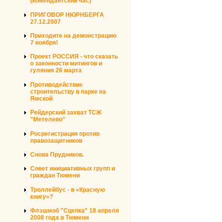
(комендантский час)
ПРИГОВОР НЮРНБЕРГА
27.12.2007
Приходите на демонстрацию
7 ноября!
Проект РОССИЯ - что сказать
о законности митингов и
гуляния 26 марта
Противодействие
строительству в парке на
Ямской
Рейдерский захват ТСЖ
"Метелево"
Росрегистрация против
правозащитников
Снова Прудников.
Совет инициативных групп и
граждан Тюмени
Троллейбус - в «Красную
книгу»?
Флэшмоб "Сцепка" 18 апреля
2008 года в Тюмени