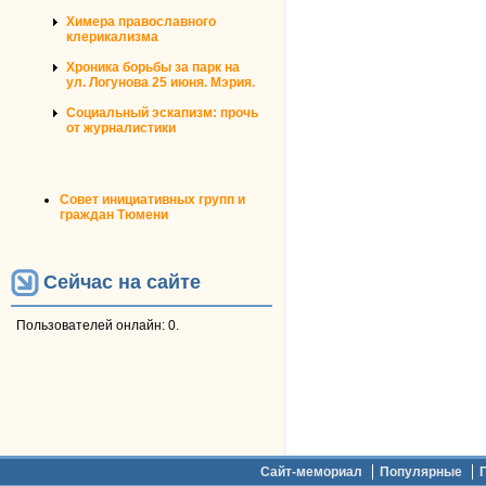
Химера православного
клерикализма
Хроника борьбы за парк на
ул. Логунова 25 июня. Мэрия.
Социальный эскапизм: прочь
от журналистики
Совет инициативных групп и
граждан Тюмени
Сейчас на сайте
Пользователей онлайн: 0.
Дополнительное меню
Сайт-мемориал
Популярные