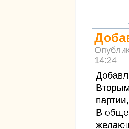
Доба
Опублик
14:24
Добавлю
Вторым 
партии,
В обще
желающ