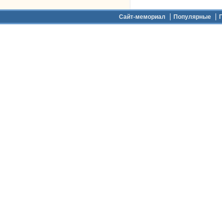
Дополнительное меню
Сайт-мемориал
Популярные