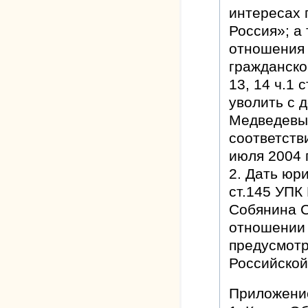
интересах 
Россия»; а
отношения 
гражданско
13, 14 ч.1 
уволить с 
Медведевым
соответстви
июля 2004 г
2. Дать юр
ст.145 УПК
Собянина С
отношении 
предусмотре
Российской
Приложени