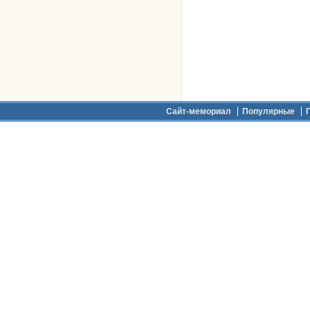
Дополнительное меню
Сайт-мемориал
Популярные