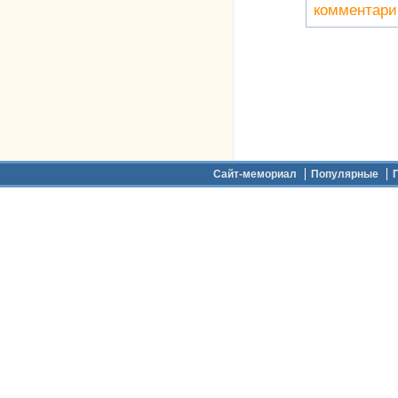
комментари
Дополнительное меню
Сайт-мемориал
Популярные