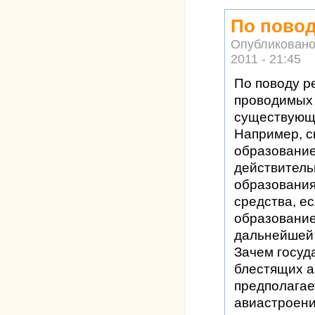
По повод
Опубликовано
2011 - 21:45
По поводу р
проводимых 
существующе
Например, с
образование
действитель
образования
средства, е
образование
дальнейшей
Зачем госуд
блестящих а
предполагае
авиастроения