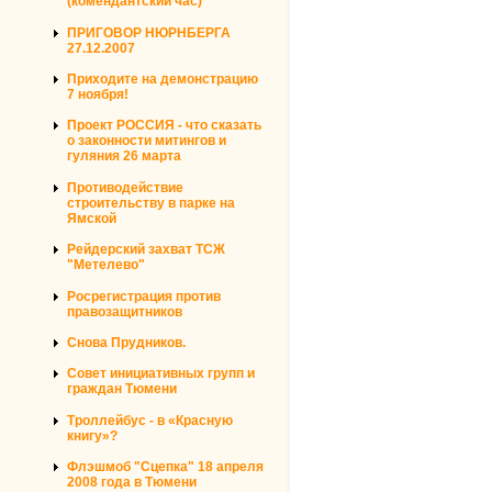
(комендантский час)
ПРИГОВОР НЮРНБЕРГА
27.12.2007
Приходите на демонстрацию
7 ноября!
Проект РОССИЯ - что сказать
о законности митингов и
гуляния 26 марта
Противодействие
строительству в парке на
Ямской
Рейдерский захват ТСЖ
"Метелево"
Росрегистрация против
правозащитников
Снова Прудников.
Совет инициативных групп и
граждан Тюмени
Троллейбус - в «Красную
книгу»?
Флэшмоб "Сцепка" 18 апреля
2008 года в Тюмени