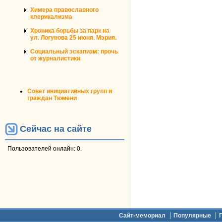
Химера православного
клерикализма
Хроника борьбы за парк на
ул. Логунова 25 июня. Мэрия.
Социальный эскапизм: прочь
от журналистики
Совет инициативных групп и
граждан Тюмени
Сейчас на сайте
Пользователей онлайн: 0.
Дополнительное меню
Сайт-мемориал
Популярные