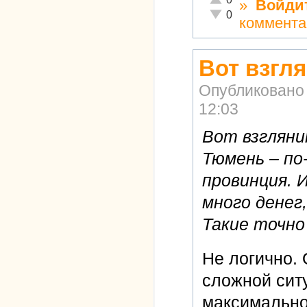
»
Войди
Неадекватно!
0
коммента
Вот взгля
Опубликовано
12:03
Вот взгляни
Тюмень – по
провинция. 
много денег,
Такие точно
Не логично.
сложной ситу
максимально