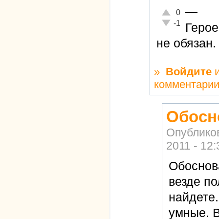
—
Отлично!
0
Неадекватно!
-1
Герое
не обязан. 
»
Войдите
комментари
Обосн
Опублико
2011 - 12:
Обоснов
везде по
найдете.
умные. 