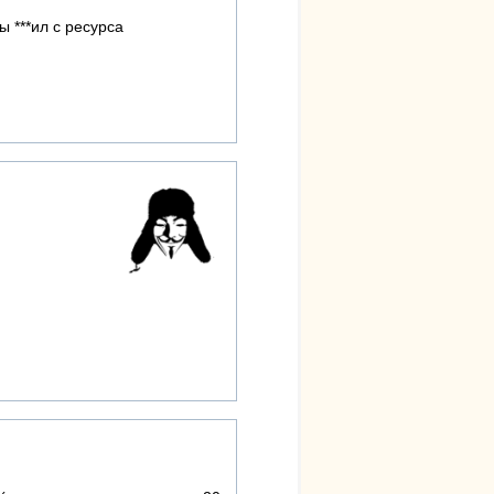
ы ***ил с ресурса