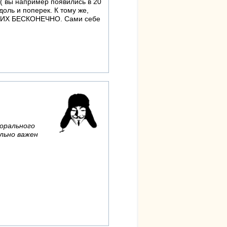
( вы например появились в 20
доль и поперек. К тому же,
О НИХ БЕСКОНЕЧНО. Сами себе
морального
льно важен