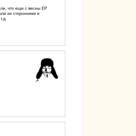
ли, что еще с весны ЕР
шли их сторонники и
т.д.