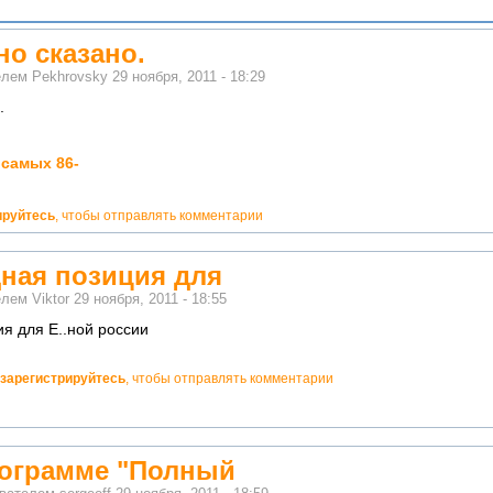
но сказано.
телем
Pekhrovsky
29 ноября, 2011 - 18:29
.
 самых 86-
ируйтесь
, чтобы отправлять комментарии
ная позиция для
телем
Viktor
29 ноября, 2011 - 18:55
я для Е..ной россии
зарегистрируйтесь
, чтобы отправлять комментарии
рограмме "Полный