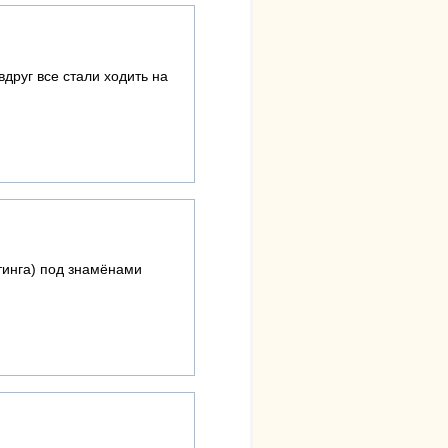
друг все стали ходить на
тинга) под знамёнами