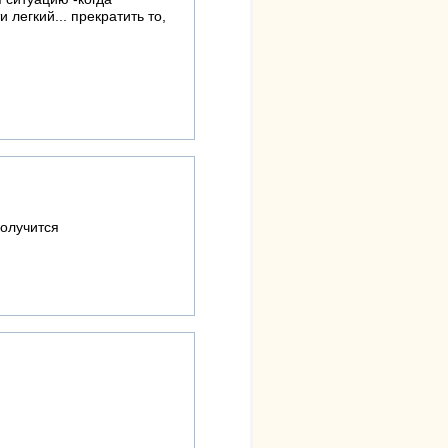
легкий... прекратить то,
получится