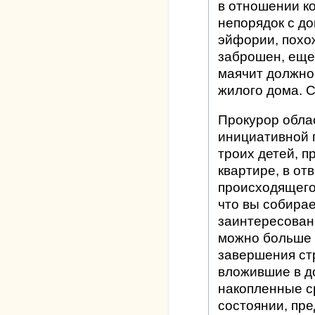
в отношении к
непорядок с до
эйфории, похо
заброшен, еще 
маячит должно
жилого дома. 
Прокурор обла
инициативной г
троих детей, 
квартире, в от
происходящего 
что вы собирае
заинтересован
можно больше 
завершения ст
вложившие в д
накопленные с
состоянии, пре