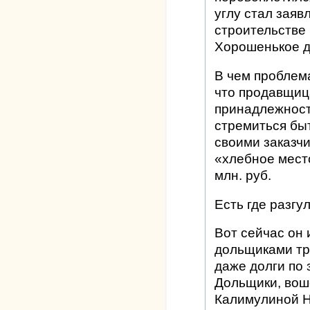
углу стал заяв
строительстве 
Хорошенькое д
В чем проблем
что продавщиц
принадлежност
стремиться бы
своими заказчи
«хлебное мест
млн. руб.
Есть где разгу
Вот сейчас он 
дольщиками тра
даже долги по 
Дольщики, вош
Калимулиной Н.