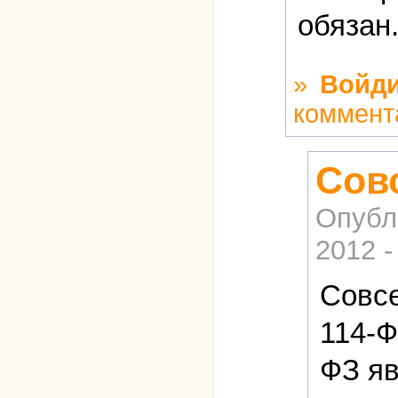
обязан.
»
Войди
коммент
Совс
Опубл
2012 -
Совсе
114-Ф
ФЗ яв