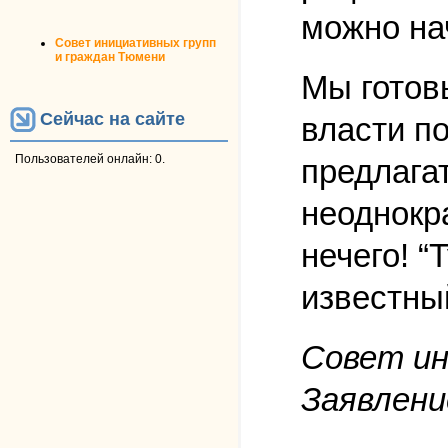
можно нач
Совет инициативных групп
и граждан Тюмени
Мы готов
Сейчас на сайте
власти п
Пользователей онлайн: 0.
предлага
неоднокр
нечего! “
известный
Совет ин
Заявлени