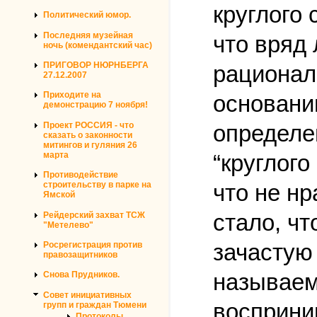
круглого 
Политический юмор.
Последняя музейная
что вряд
ночь (комендантский час)
ПРИГОВОР НЮРНБЕРГА
рационал
27.12.2007
Приходите на
основани
демонстрацию 7 ноября!
определен
Проект РОССИЯ - что
сказать о законности
митингов и гуляния 26
“круглого
марта
Противодействие
что не н
строительству в парке на
Ямской
стало, ч
Рейдерский захват ТСЖ
"Метелево"
зачастую 
Росрегистрация против
правозащитников
называем
Снова Прудников.
Совет инициативных
восприни
групп и граждан Тюмени
Протоколы