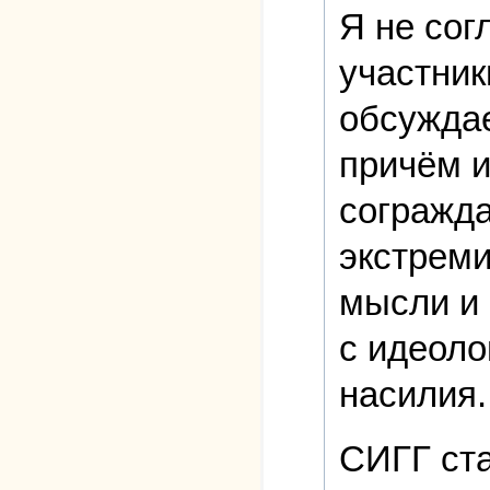
Я не сог
участник
обсуждае
причём и
согражда
экстреми
мысли и 
с идеоло
насилия.
СИГГ ста