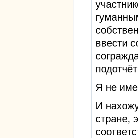
участник
гуманны
собстве
ввести с
согражда
подотчёт
Я не име
И нахожу
стране, 
соответ