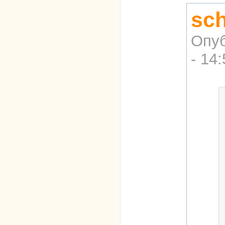
sch
Опуб
- 14