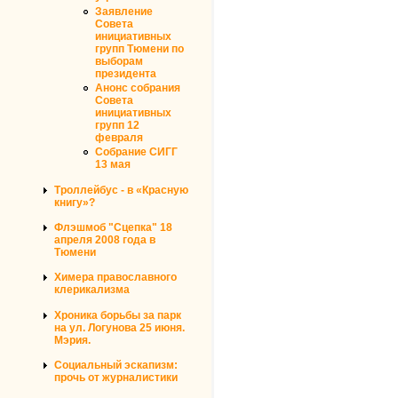
Заявление
Совета
инициативных
групп Тюмени по
выборам
президента
Анонс собрания
Совета
инициативных
групп 12
февраля
Собрание СИГГ
13 мая
Троллейбус - в «Красную
книгу»?
Флэшмоб "Сцепка" 18
апреля 2008 года в
Тюмени
Химера православного
клерикализма
Хроника борьбы за парк
на ул. Логунова 25 июня.
Мэрия.
Социальный эскапизм:
прочь от журналистики