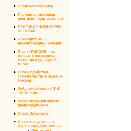
Политический юмор.
Последняя музейная
ночь (комендантский час)
ПРИГОВОР НЮРНБЕРГА
27.12.2007
Приходите на
демонстрацию 7 ноября!
Проект РОССИЯ - что
сказать о законности
митингов и гуляния 26
марта
Противодействие
строительству в парке на
Ямской
Рейдерский захват ТСЖ
"Метелево"
Росрегистрация против
правозащитников
Снова Прудников.
Совет инициативных
групп и граждан Тюмени
Протоколы