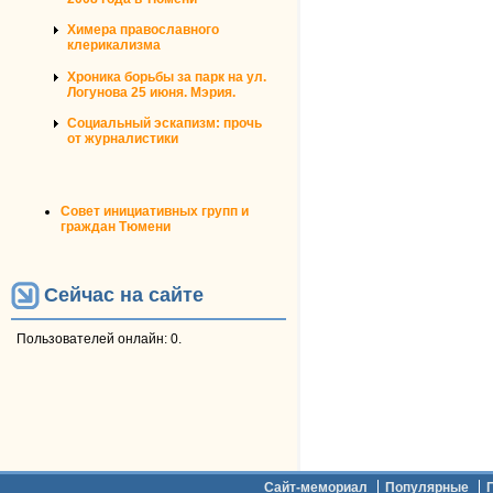
Химера православного
клерикализма
Хроника борьбы за парк на ул.
Логунова 25 июня. Мэрия.
Социальный эскапизм: прочь
от журналистики
Совет инициативных групп и
граждан Тюмени
Сейчас на сайте
Пользователей онлайн: 0.
Дополнительное меню
Сайт-мемориал
Популярные