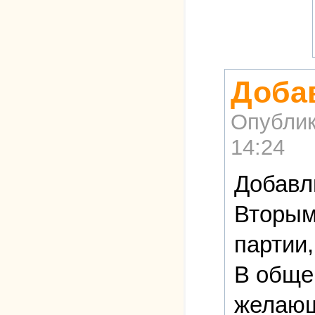
Доба
Опублик
14:24
Добавлю
Вторым 
партии,
В обще
желающ