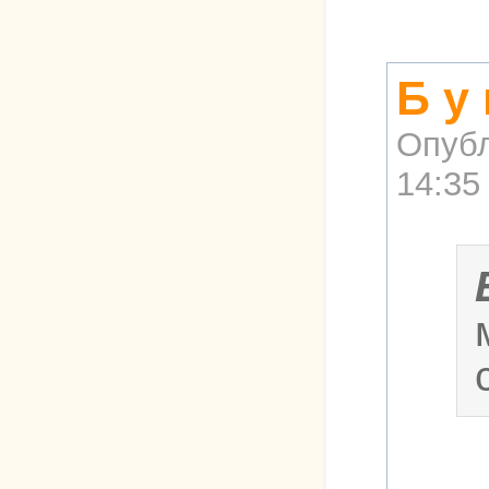
Б у
Опубл
14:35