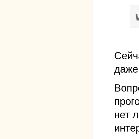
Сейч
даже
Вопр
прог
нет 
инте